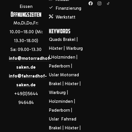
Eissen
Finanzierung
ÖFFNUNGSZEITEN
Werkstatt
Mo,Di,Do,Fr:
KEYWORDS
10.00–18.00 (Mi:
Quads Brakel |
13.30-18.00)
Höxter | Warburg
Sa: 09.00-13.30
| Holzminden |
info@motorradhof-
Paderborn |
saken.de
Uslar Motorrad
info@fahrradhof-
Brakel | Höxter |
saken.de
Warburg |
+49(0)5644
Holzminden |
946484
Paderborn |
Uslar Fahrrad
Brakel | Höxter |