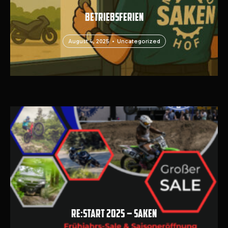
BETRIEBSFERIEN
August 4, 2025
August 4, 2025
August 4, 2025
•
Uncategorized
RE:START 2025 – SAKEN