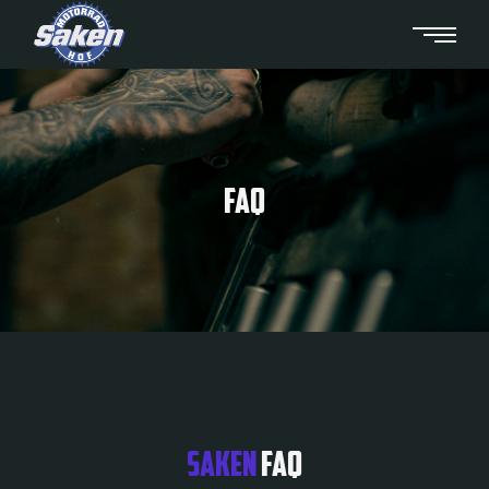
FAQ
SAKEN
FAQ